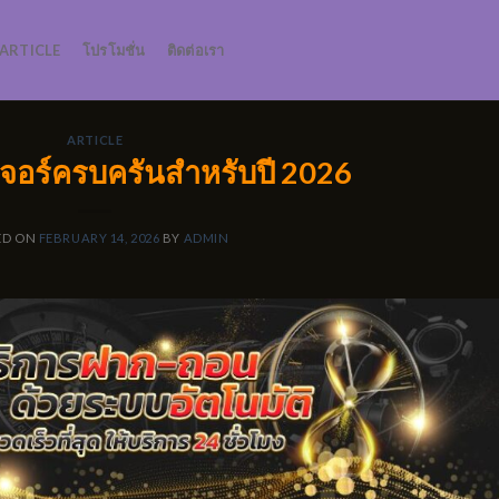
ARTICLE
โปรโมชั่น
ติดต่อเรา
ARTICLE
จอร์ครบครันสำหรับปี 2026
ED ON
FEBRUARY 14, 2026
BY
ADMIN