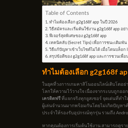
Table of Contents
ทำไมต้องเลือก g2g168f app ในปี 2026
วิธีสมัครและเริ่มต้นใช้งาน g2g168f app อย่
ฟีเจอร์สุดพิเศษของ g2g168f app
เทคนิคลับ (Secret Tips) เพื่อการชนะเดิมพัน
วิธีแก้ปัญหาเข้าเว็บไซต์ไม่ได้ เมื่อโดนบล็อก 
สรุปข้อดีของ g2g168f app และการชวนเพื่อน
ทำไมต้องเลือก g2g168f ap
ในยุคที่วงการเกมคาสิโนออนไลน์เติบโตอย่างร
โลกให้ความไว้วางใจ เนื่องจากระบบถูกออก
เครดิตฟรี
ที่แจกจริงทุกยูสเซอร์ จุดเด่นที่
ผู้เล่นจำนวนมากพร้อมกันโดยไม่เกิดปัญหาค
ประจำให้รองรับอุปกรณ์ทุกรุ่น รวมถึง Andr
หากคุณต้องการเริ่มต้นใช้งาน สามารถดูรายละ