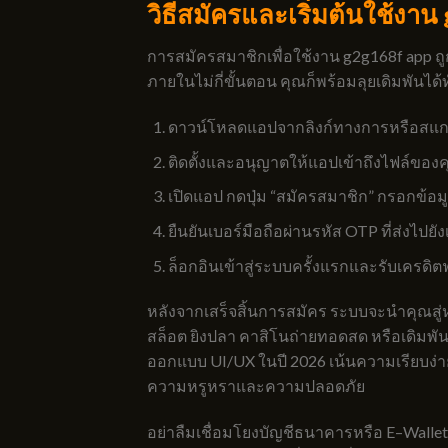
วิธีสมัครและเริ่มต้นใช้งา
การสมัครสมาชิกเพื่อใช้งาน g2g168f app
ภายในไม่กี่ขั้นตอน คุณก็พร้อมลุยเดิมพันได้ท
ดาวน์โหลดแอปจากลิงก์ทางการหรือสแก
ติดตั้งและอนุญาตให้แอปเข้าถึงไฟล์ของค
เปิดแอป กดปุ่ม “สมัครสมาชิก” กรอกข้อมูล
ยืนยันเบอร์มือถือผ่านรหัส OTP ที่ส่งไปย
ล็อกอินเข้าสู่ระบบครั้งแรกและรับเครดิตฟ
หลังจากเสร็จสิ้นการสมัคร ระบบจะนำคุณสู่ห
สล็อต ยิงปลา คาสิโนถ่ายทอดสด หรือเดิมพันกีฬ
ออกแบบ UI/UX ในปี 2026 เน้นความเรียบง่า
ความหรูหราและความปลอดภัย
อย่าลืมเชื่อมโยงบัญชีธนาคารหรือ E–Walle