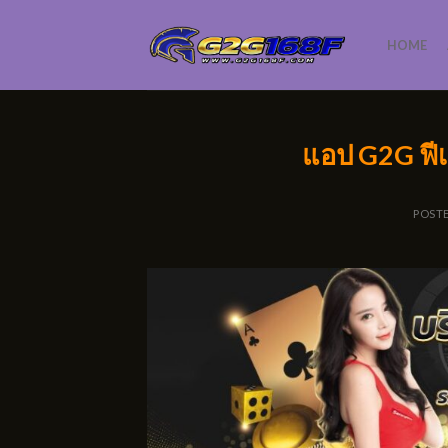
Skip
to
HOME
content
แอป G2G ฟีเ
POST