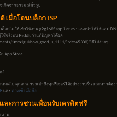
าจเกิดจากอารมณ์ชั่ววูบ
ได้ เมื่อโดนบล็อก ISP
อาจบล็อกไม่ให้เข้าใช้งาน g2g168f app โดยตรง แนะนำให้ใช้แอป DN
ผู้ใช้จริงบน Reddit ว่าแก้ปัญหาได้ผล
ments/1mm1gul/how_good_is_1111/?rdt=45388) วิธีใช้ง่ายๆ:
ือ App Store
ม่
 จะหมดไป คุณสามารถเข้าถึงทุกฟีเจอร์ได้อย่างราบรื่น และหากต้อง
8F
และ
ทางเข้า มือถือ
 และการชวนเพื่อนรับเครดิตฟรี
กท่าน: