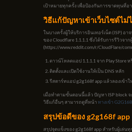
เป้าหมายทุกครั้ง เพื่อป้องกันการขาดทุนที่อ
วิธีแก้ปัญหาเข้าเว็บไซต์ไม่
ในบางครั้งผู้ให้บริการอินเทอร์เน็ต (ISP) 
ของ Cloudflare 1.1.1.1 ซึ่งได้รับการรีวิวจาก
(https://www.reddit.com/r/CloudFlare/com
ดาวน์โหลดแอป 1.1.1.1 จาก Play Store หร
ติดตั้งและเปิดใช้งานให้เป็น DNS หลัก
รีสตาร์ทแอป g2g168f app แล้วลองเข้าให
เมื่อทำตามขั้นตอนนี้แล้ว ปัญหา ISP block
วิธีแก้อื่นๆ สามารถดูที่หน้า
ทางเข้า G2G16
สรุปข้อดีของ g2g168f app
สรุปจุดแข็งของ g2g168f app สำหรับผู้เล่นทุ