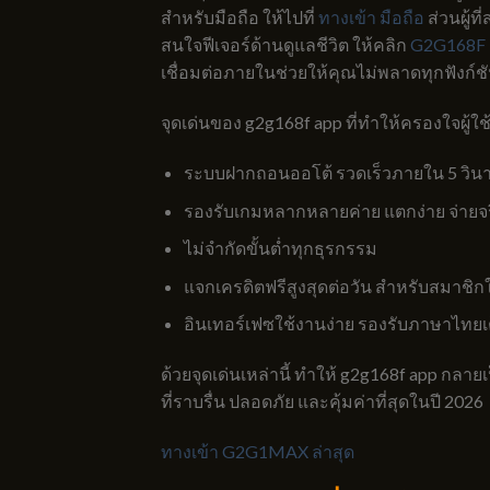
สำหรับมือถือ ให้ไปที่
ทางเข้า มือถือ
ส่วนผู้ท
สนใจฟีเจอร์ด้านดูแลชีวิต ให้คลิก
G2G168F 
เชื่อมต่อภายในช่วยให้คุณไม่พลาดทุกฟังก
จุดเด่นของ g2g168f app ที่ทำให้ครองใจผู้ใช
ระบบฝากถอนออโต้ รวดเร็วภายใน 5 วินา
รองรับเกมหลากหลายค่าย แตกง่าย จ่ายจร
ไม่จำกัดขั้นต่ำทุกธุรกรรม
แจกเครดิตฟรีสูงสุดต่อวัน สำหรับสมาชิก
อินเทอร์เฟซใช้งานง่าย รองรับภาษาไทยเ
ด้วยจุดเด่นเหล่านี้ ทำให้ g2g168f app กลายเ
ที่ราบรื่น ปลอดภัย และคุ้มค่าที่สุดในปี 2026
ทางเข้า G2G1MAX ล่าสุด